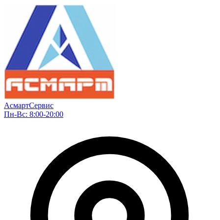
АсмартСервис
Пн-Вс: 8:00-20:00