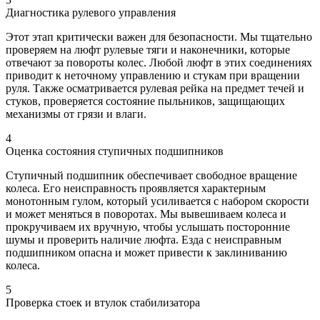
Диагностика рулевого управления
Этот этап критически важен для безопасности. Мы тщательно
проверяем на люфт рулевые тяги и наконечники, которые
отвечают за повороты колес. Любой люфт в этих соединениях
приводит к неточному управлению и стукам при вращении
руля. Также осматривается рулевая рейка на предмет течей и
стуков, проверяется состояние пыльников, защищающих
механизмы от грязи и влаги.
4
Оценка состояния ступичных подшипников
Ступичный подшипник обеспечивает свободное вращение
колеса. Его неисправность проявляется характерным
монотонным гулом, который усиливается с набором скорости
и может меняться в поворотах. Мы вывешиваем колеса и
прокручиваем их вручную, чтобы услышать посторонние
шумы и проверить наличие люфта. Езда с неисправным
подшипником опасна и может привести к заклиниванию
колеса.
5
Проверка стоек и втулок стабилизатора