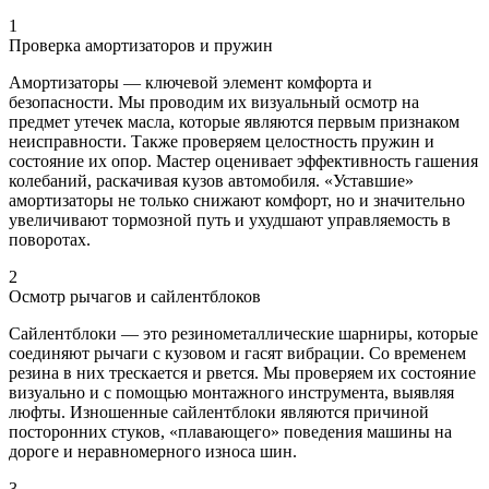
1
Проверка амортизаторов и пружин
Амортизаторы — ключевой элемент комфорта и
безопасности. Мы проводим их визуальный осмотр на
предмет утечек масла, которые являются первым признаком
неисправности. Также проверяем целостность пружин и
состояние их опор. Мастер оценивает эффективность гашения
колебаний, раскачивая кузов автомобиля. «Уставшие»
амортизаторы не только снижают комфорт, но и значительно
увеличивают тормозной путь и ухудшают управляемость в
поворотах.
2
Осмотр рычагов и сайлентблоков
Сайлентблоки — это резинометаллические шарниры, которые
соединяют рычаги с кузовом и гасят вибрации. Со временем
резина в них трескается и рвется. Мы проверяем их состояние
визуально и с помощью монтажного инструмента, выявляя
люфты. Изношенные сайлентблоки являются причиной
посторонних стуков, «плавающего» поведения машины на
дороге и неравномерного износа шин.
3