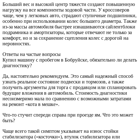
Больший вес и высокий центр тяжести создают повышенную
нагрузку на все компоненты ходовой части. У кроссоверов
чаще, чем у легковых авто, страдают ступичные подшипники,
особенно при использовании колес большего диаметра. Также
из-за массы автомобиля быстрее изнашиваются сайлентблоки
подрамника и амортизаторы, которые отвечают не только за
комфорт, но и за сохранение сцепления колес с дорогой на
неровностях.
Ответы на частые вопросы
Купил машину с пробегом в Бобруйске, обязательно ли делать
диагностику?
Да, настоятельно рекомендуем. Это самый надежный способ
узнать реальное состояние подвески и тормозов, а также
получить аргументы для торга с продавцом или спланировать
будущие вложения в автомобиль. Стоимость диагностики
несоизмеримо мала по сравнению с возможными затратами
на ремонт «кота в мешке».
Что-то стучит спереди справа при проезде ям. Что это может
быть?
Чаще всего такой симптом указывает на износ стойки
стабилизатора («косточки»), втулок стабилизатора или