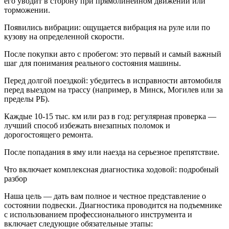
его уводит в сторону при прямолинейном движении или
торможении.
Появились вибрации: ощущается вибрация на руле или по
кузову на определенной скорости.
После покупки авто с пробегом: это первый и самый важный
шаг для понимания реального состояния машины.
Перед долгой поездкой: убедитесь в исправности автомобиля
перед выездом на трассу (например, в Минск, Могилев или за
пределы РБ).
Каждые 10-15 тыс. км или раз в год: регулярная проверка —
лучший способ избежать внезапных поломок и
дорогостоящего ремонта.
После попадания в яму или наезда на серьезное препятствие.
Что включает комплексная диагностика ходовой: подробный
разбор
Наша цель — дать вам полное и честное представление о
состоянии подвески. Диагностика проводится на подъемнике
с использованием профессионального инструмента и
включает следующие обязательные этапы: