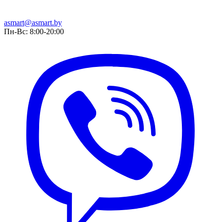
asmart@asmart.by
Пн-Вс: 8:00-20:00