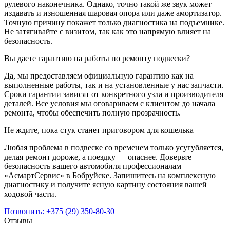
рулевого наконечника. Однако, точно такой же звук может
издавать и изношенная шаровая опора или даже амортизатор.
Точную причину покажет только диагностика на подъемнике.
Не затягивайте с визитом, так как это напрямую влияет на
безопасность.
Вы даете гарантию на работы по ремонту подвески?
Да, мы предоставляем официальную гарантию как на
выполненные работы, так и на установленные у нас запчасти.
Сроки гарантии зависят от конкретного узла и производителя
деталей. Все условия мы оговариваем с клиентом до начала
ремонта, чтобы обеспечить полную прозрачность.
Не ждите, пока стук станет приговором для кошелька
Любая проблема в подвеске со временем только усугубляется,
делая ремонт дороже, а поездку — опаснее. Доверьте
безопасность вашего автомобиля профессионалам
«АсмартСервис» в Бобруйске. Запишитесь на комплексную
диагностику и получите ясную картину состояния вашей
ходовой части.
Позвонить:
+375 (29) 350-80-30
Отзывы