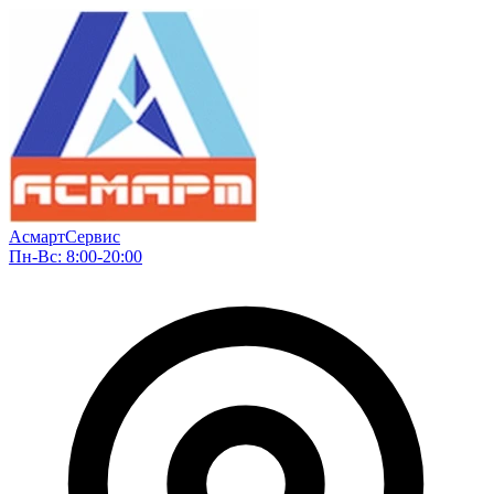
АсмартСервис
Пн-Вс: 8:00-20:00