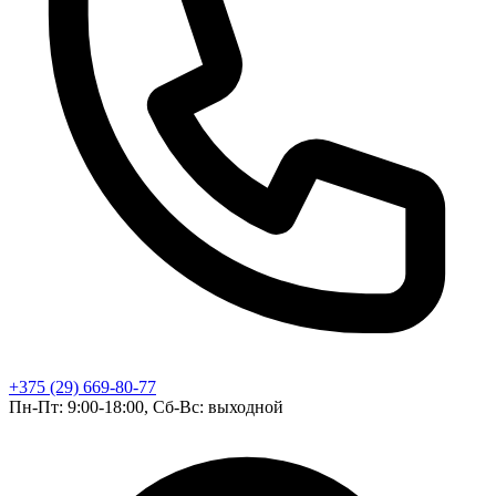
+375 (29) 669-80-77
Пн-Пт: 9:00-18:00, Сб-Вс: выходной