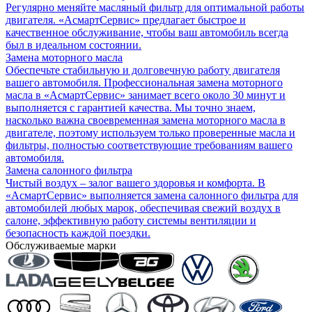
Регулярно меняйте масляный фильтр для оптимальной работы
двигателя. «АсмартСервис» предлагает быстрое и
качественное обслуживание, чтобы ваш автомобиль всегда
был в идеальном состоянии.
Замена моторного масла
Обеспечьте стабильную и долговечную работу двигателя
вашего автомобиля. Профессиональная замена моторного
масла в «АсмартСервис» занимает всего около 30 минут и
выполняется с гарантией качества. Мы точно знаем,
насколько важна своевременная замена моторного масла в
двигателе, поэтому используем только проверенные масла и
фильтры, полностью соответствующие требованиям вашего
автомобиля.
Замена салонного фильтра
Чистый воздух – залог вашего здоровья и комфорта. В
«АсмартСервис» выполняется замена салонного фильтра для
автомобилей любых марок, обеспечивая свежий воздух в
салоне, эффективную работу системы вентиляции и
безопасность каждой поездки.
Обслуживаемые марки