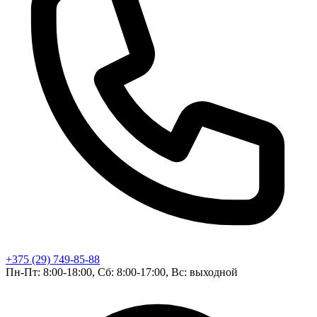
+375 (29) 749-85-88
Пн-Пт: 8:00-18:00, Сб: 8:00-17:00, Вс: выходной