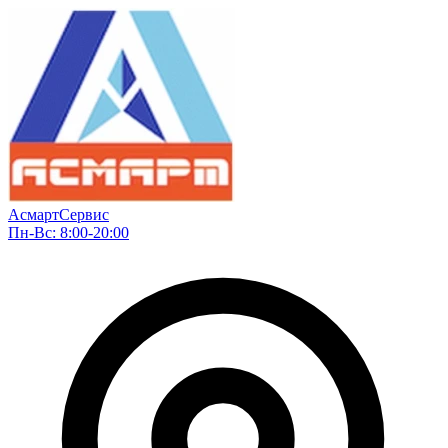
АсмартСервис
Пн-Вс: 8:00-20:00