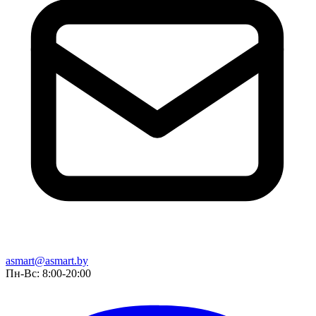
asmart@asmart.by
Пн-Вс: 8:00-20:00