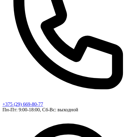
+375 (29) 669-80-77
Пн-Пт: 9:00-18:00, Сб-Вс: выходной